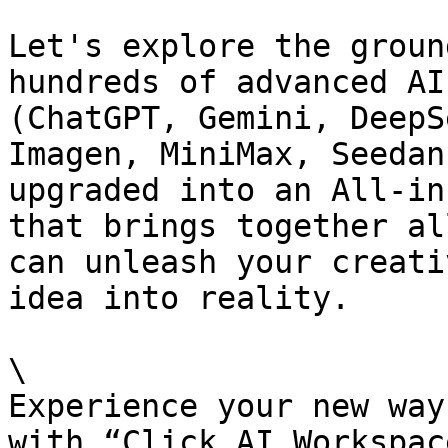
Let's explore the groun
hundreds of advanced AI
(ChatGPT, Gemini, DeepS
Imagen, MiniMax, Seedan
upgraded into an All-in
that brings together al
can unleash your creati
idea into reality.

\

Experience your new way 
with “Click AI Workspac