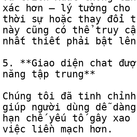
xác hơn — lý tưởng cho 
thời sự hoặc thay đổi t
này cũng có thể truy cậ
nhất thiết phải bật lên.
5. **Giao diện chat đượ
năng tập trung**

Chúng tôi đã tinh chỉnh
giúp người dùng dễ dàng
hạn chế yếu tố gây xao 
việc liền mạch hơn.
