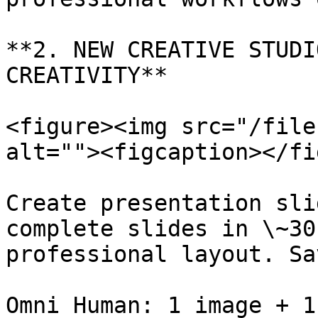
**2. NEW CREATIVE STUDI
CREATIVITY** 

<figure><img src="/file
alt=""><figcaption></fi
Create presentation sli
complete slides in \~30
professional layout. Sa
Omni Human: 1 image + 1