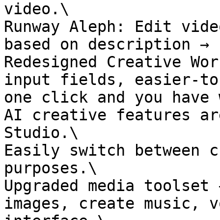
video.\

Runway Aleph: Edit vide
based on description → 
Redesigned Creative Wor
input fields, easier-to
one click and you have 
AI creative features ar
Studio.\

Easily switch between c
purposes.\

Upgraded media toolset 
images, create music, v