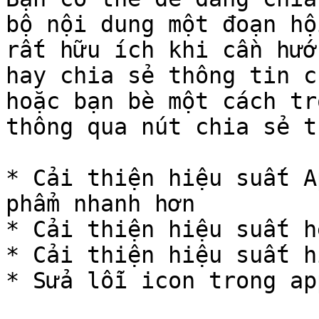
bộ nội dung một đoạn hộ
rất hữu ích khi cần hướ
hay chia sẻ thông tin c
hoặc bạn bè một cách tr
thông qua nút chia sẻ t
* Cải thiện hiệu suất A
phẩm nhanh hơn

* Cải thiện hiệu suất h
* Cải thiện hiệu suất h
* Sửa lỗi icon trong app