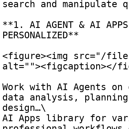
search and manipulate q
**1. AI AGENT & AI APPS
PERSONALIZED**

<figure><img src="/file
alt=""><figcaption></fi
Work with AI Agents on 
data analysis, planning
design…\

AI Apps library for var
professional workflows 