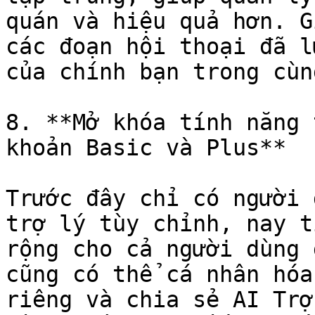
quán và hiệu quả hơn. G
các đoạn hội thoại đã l
của chính bạn trong cùn
8. **Mở khóa tính năng 
khoản Basic và Plus**

Trước đây chỉ có người 
trợ lý tùy chỉnh, nay t
rộng cho cả người dùng 
cũng có thể cá nhân hóa
riêng và chia sẻ AI Trợ