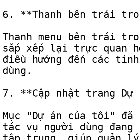
6. **Thanh bên trái tro
Thanh menu bên trái tro
sắp xếp lại trực quan h
điều hướng đến các tính
dùng.

7. **Cập nhật trang Dự 
Mục "Dự án của tôi" đã 
tác vụ người dùng đang 
tập trung, giúp quản lý