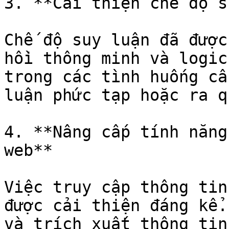
3. **Cải thiện chế độ s
Chế độ suy luận đã được
hồi thông minh và logic
trong các tình huống cầ
luận phức tạp hoặc ra q
4. **Nâng cấp tính năng
web**

Việc truy cập thông tin
được cải thiện đáng kể.
và trích xuất thông tin