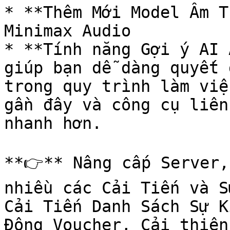
* **Thêm Mới Model Âm T
Minimax Audio

* **Tính năng Gợi ý AI 
giúp bạn dễ dàng quyết 
trong quy trình làm việ
gần đây và công cụ liên
nhanh hơn.

**👉** Nâng cấp Server,
nhiều các Cải Tiến và S
Cải Tiến Danh Sách Sự K