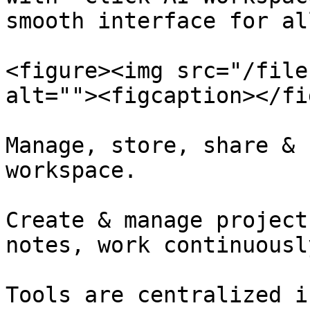
smooth interface for al
<figure><img src="/file
alt=""><figcaption></fi
Manage, store, share & 
workspace.

Create & manage project
notes, work continuousl
Tools are centralized i