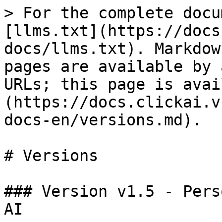
> For the complete docu
[llms.txt](https://docs
docs/llms.txt). Markdow
pages are available by 
URLs; this page is avai
(https://docs.clickai.v
docs-en/versions.md).

# Versions

### Version v1.5 - Pers
AI
