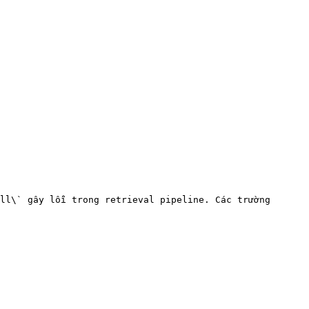
ll\` gây lỗi trong retrieval pipeline. Các trường 