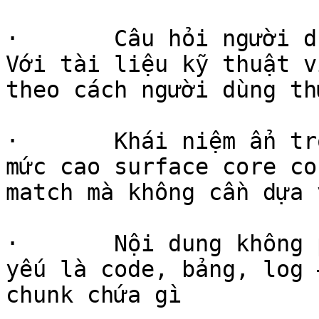
·       Câu hỏi người d
Với tài liệu kỹ thuật v
theo cách người dùng th
·       Khái niệm ẩn tr
mức cao surface core co
match mà không cần dựa 
·       Nội dung không 
yếu là code, bảng, log 
chunk chứa gì
