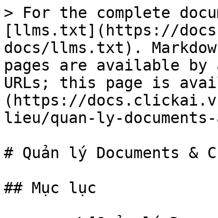
> For the complete docu
[llms.txt](https://docs
docs/llms.txt). Markdow
pages are available by 
URLs; this page is avai
(https://docs.clickai.v
lieu/quan-ly-documents-
# Quản lý Documents & C
## Mục lục
