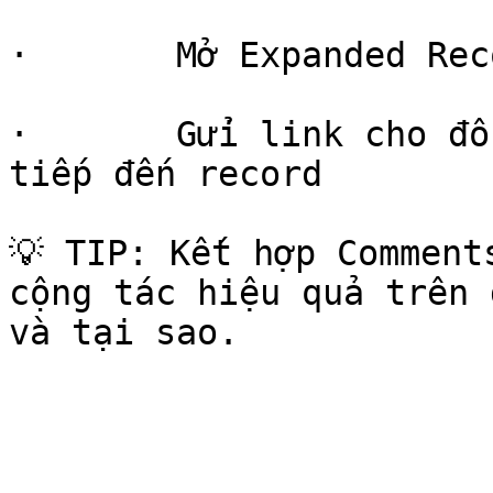
·       Mở Expanded Rec
·       Gửi link cho đồ
tiếp đến record

💡 TIP: Kết hợp Comment
cộng tác hiệu quả trên 