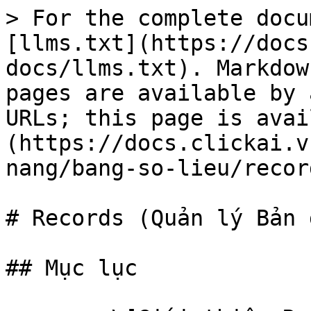
> For the complete docu
[llms.txt](https://docs
docs/llms.txt). Markdow
pages are available by 
URLs; this page is avai
(https://docs.clickai.v
nang/bang-so-lieu/recor
# Records (Quản lý Bản g
## Mục lục
