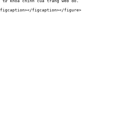
 từ khóa chính của trang web đó.
