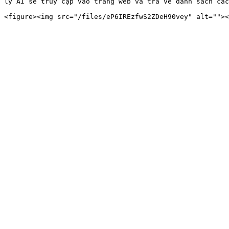
lý AI sẽ truy cập vào trang web và trả về danh sách các