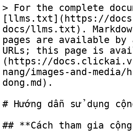
> For the complete docu
[llms.txt](https://docs
docs/llms.txt). Markdow
pages are available by 
URLs; this page is avai
(https://docs.clickai.v
nang/images-and-media/h
dong.md).

# Hướng dẫn sử dụng cộn
## **Cách tham gia cộng