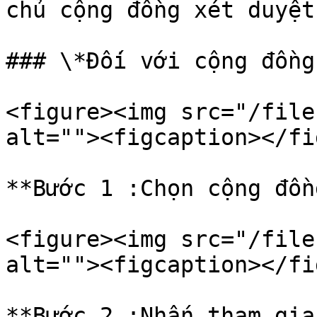
chủ cộng đồng xét duyệt
### \*Đối với cộng đồng
<figure><img src="/file
alt=""><figcaption></fi
**Bước 1 :Chọn cộng đồn
<figure><img src="/file
alt=""><figcaption></fi
**Bước 2 :Nhấn tham gia