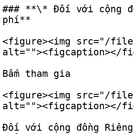
### **\* Đối với cộng đ
phí**

<figure><img src="/file
alt=""><figcaption></fi
Bấm tham gia

<figure><img src="/file
alt=""><figcaption></fi
Đối với cộng đồng Riêng