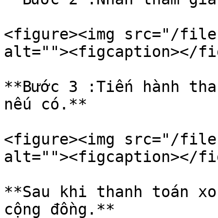
<figure><img src="/file
alt=""><figcaption></fi
**Bước 3 :Tiến hành tha
nếu có.**

<figure><img src="/file
alt=""><figcaption></fi
**Sau khi thanh toán xo