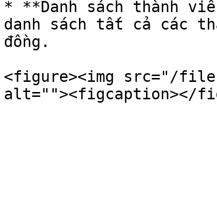
* **Danh sách thành viê
danh sách tất cả các th
đồng.

<figure><img src="/file