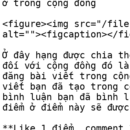
ở trong cộng đồng

<figure><img src="/file
alt=""><figcaption></fi
Ở đây hạng được chia th
đối với cộng đồng đó là
đăng bài viết trong cộn
viết bạn đã tạo trong c
bình luận bạn đã bình l
điểm ở điểm này sẽ được
**Like 1 điểm, comment 