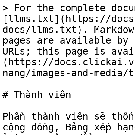
> For the complete docu
[llms.txt](https://docs
docs/llms.txt). Markdow
pages are available by 
URLs; this page is avai
(https://docs.clickai.v
nang/images-and-media/t
# Thành viên

Phần thành viên sẽ thốn
cộng đồng, Bảng xếp hạn